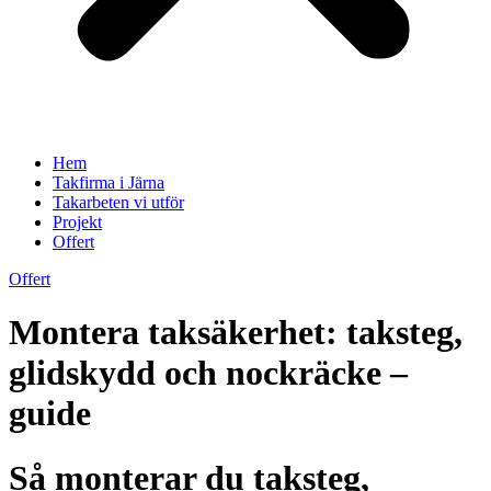
Hem
Takfirma i Järna
Takarbeten vi utför
Projekt
Offert
Offert
Montera taksäkerhet: taksteg,
glidskydd och nockräcke –
guide
Så monterar du taksteg,