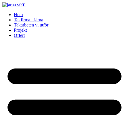
Skip
to
Hem
content
Takfirma i Järna
Takarbeten vi utför
Projekt
Offert