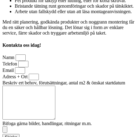
Fel produkt för taktyp eller lutning, eller för korta skruvar.
Bristande tätning runt genomföringar och skador på tätskiktet.
Arbete utan fallskydd eller utan att läsa montageanvisningen.
Med rätt planering, godkända produkter och noggrann montering får
du en säker och hållbar lösning. Det lönar sig i form av enklare
service, färre skador och tryggare arbetsmiljö på taket.
Kontakta oss idag!
Namn
Telefon
Email
Adress + Ort
Beskriv ert behov, förutsättningar, antal m2 & önskat startdatum
Bifoga gärna bilder, handlingar, ritningar m.m.