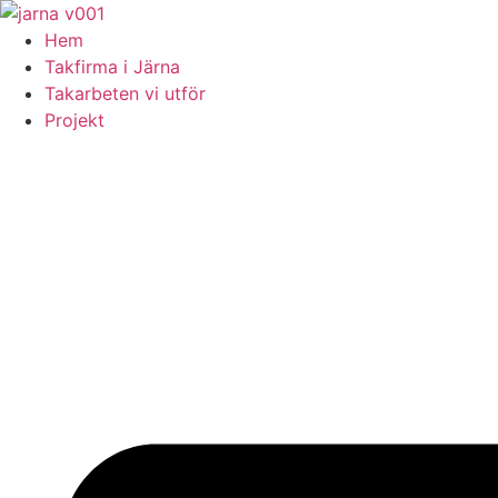
Skip
to
Hem
content
Takfirma i Järna
Takarbeten vi utför
Projekt