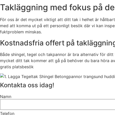
Takläggning med fokus på det
För oss är det mycket viktigt att ditt tak i helhet är hållbart
med att komma ut på ett personligt besök där vi kan inspekte
fuktproblem minskas.
Kostnadsfria offert på takläggning
Både shingel, tegel och takpannor är bra alternativ för dit
mycket ditt tak kommer att gå på behöver du bara höra av d
gratis platsbesök
Kontakta oss idag!
Namn
Telefon