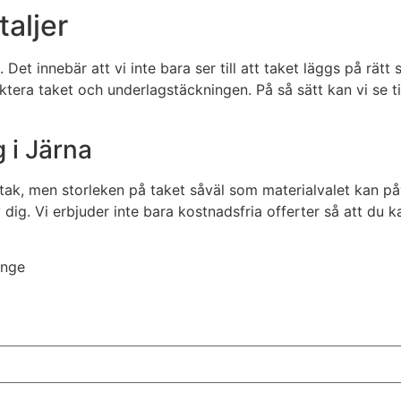
aljer
. Det innebär att vi inte bara ser till att taket läggs på rätt
ra taket och underlagstäckningen. På så sätt kan vi se till a
 i Järna
t tak, men storleken på taket såväl som materialvalet kan p
ig. Vi erbjuder inte bara kostnadsfria offerter så att du 