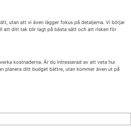
 sätt, utan att vi även lägger fokus på detaljerna. Vi börjar
tt ditt tak blir lagt på bästa sätt och att risken för
åverka kostnaderna. Är du intresserad av att veta hur
kan planera ditt budget bättre, utan kommer även ut på