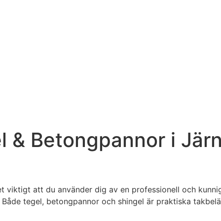
l & Betongpannor i Järn
t viktigt att du använder dig av en professionell och kunnig
t. Både tegel, betongpannor och shingel är praktiska takbelä