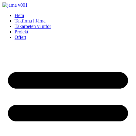
Skip
to
Hem
content
Takfirma i Järna
Takarbeten vi utför
Projekt
Offert