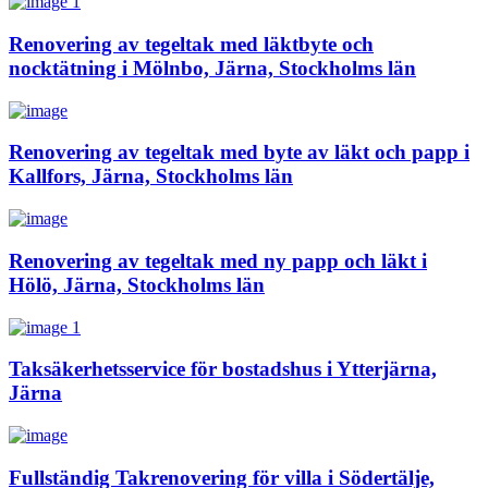
Renovering av tegeltak med läktbyte och
nocktätning i Mölnbo, Järna, Stockholms län
Renovering av tegeltak med byte av läkt och papp i
Kallfors, Järna, Stockholms län
Renovering av tegeltak med ny papp och läkt i
Hölö, Järna, Stockholms län
Taksäkerhetsservice för bostadshus i Ytterjärna,
Järna
Fullständig Takrenovering för villa i Södertälje,