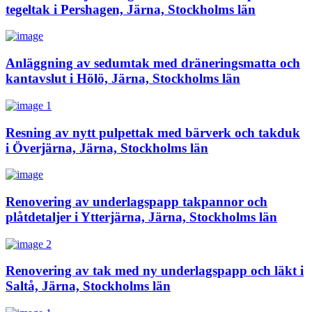
tegeltak i Pershagen, Järna, Stockholms län
Anläggning av sedumtak med dräneringsmatta och
kantavslut i Hölö, Järna, Stockholms län
Resning av nytt pulpettak med bärverk och takduk
i Överjärna, Järna, Stockholms län
Renovering av underlagspapp takpannor och
plåtdetaljer i Ytterjärna, Järna, Stockholms län
Renovering av tak med ny underlagspapp och läkt i
Saltå, Järna, Stockholms län