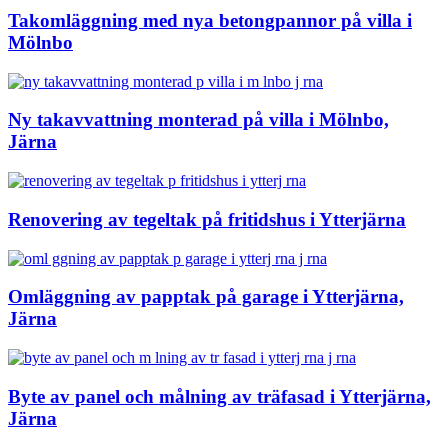
Takomläggning med nya betongpannor på villa i
Mölnbo
Ny takavvattning monterad på villa i Mölnbo,
Järna
Renovering av tegeltak på fritidshus i Ytterjärna
Omläggning av papptak på garage i Ytterjärna,
Järna
Byte av panel och målning av träfasad i Ytterjärna,
Järna