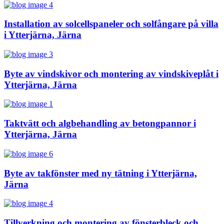
Installation av solcellspaneler och solfångare på villa
i Ytterjärna, Järna
Byte av vindskivor och montering av vindskiveplåt i
Ytterjärna, Järna
Taktvätt och algbehandling av betongpannor i
Ytterjärna, Järna
Byte av takfönster med ny tätning i Ytterjärna,
Järna
Tillverkning och montering av fönsterbleck och