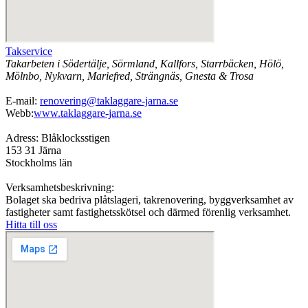
Takservice
Takarbeten i Södertälje, Sörmland, Kallfors, Starrbäcken, Hölö,
Mölnbo, Nykvarn, Mariefred, Strängnäs, Gnesta & Trosa
E-mail:
renovering@taklaggare-jarna.se
Webb:
www.taklaggare-jarna.se
Adress: Blåklocksstigen
153 31 Järna
Stockholms län
Verksamhetsbeskrivning:
Bolaget ska bedriva plåtslageri, takrenovering, byggverksamhet av
fastigheter samt fastighetsskötsel och därmed förenlig verksamhet.
Hitta till oss