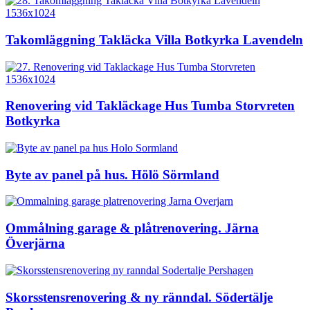
Takomläggning Takläcka Villa Botkyrka Lavendeln
Renovering vid Takläckage Hus Tumba Storvreten
Botkyrka
Byte av panel på hus. Hölö Sörmland
Ommålning garage & plåtrenovering. Järna
Överjärna
Skorsstensrenovering & ny ränndal. Södertälje