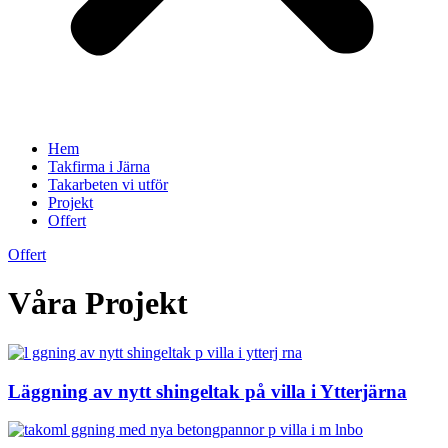
Hem
Takfirma i Järna
Takarbeten vi utför
Projekt
Offert
Offert
Våra Projekt
Läggning av nytt shingeltak på villa i Ytterjärna