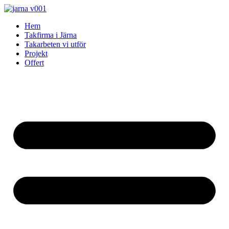
Skip
to
Hem
content
Takfirma i Järna
Takarbeten vi utför
Projekt
Offert