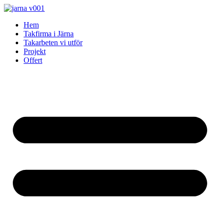
Skip
to
Hem
content
Takfirma i Järna
Takarbeten vi utför
Projekt
Offert