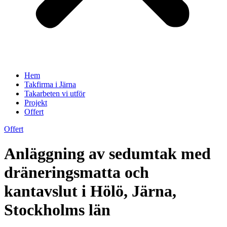
Hem
Takfirma i Järna
Takarbeten vi utför
Projekt
Offert
Offert
Anläggning av sedumtak med
dräneringsmatta och
kantavslut i Hölö, Järna,
Stockholms län