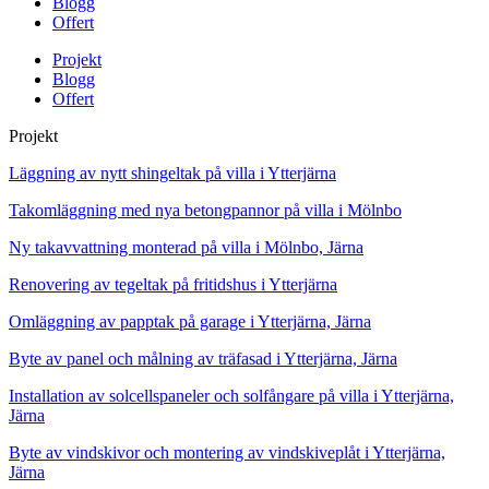
Blogg
Offert
Projekt
Blogg
Offert
Projekt
Läggning av nytt shingeltak på villa i Ytterjärna
Takomläggning med nya betongpannor på villa i Mölnbo
Ny takavvattning monterad på villa i Mölnbo, Järna
Renovering av tegeltak på fritidshus i Ytterjärna
Omläggning av papptak på garage i Ytterjärna, Järna
Byte av panel och målning av träfasad i Ytterjärna, Järna
Installation av solcellspaneler och solfångare på villa i Ytterjärna,
Järna
Byte av vindskivor och montering av vindskiveplåt i Ytterjärna,
Järna